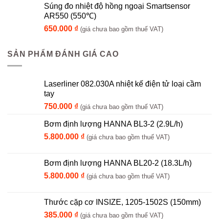
Súng đo nhiệt độ hồng ngoại Smartsensor
AR550 (550℃)
650.000
₫
(giá chưa bao gồm thuế VAT)
SẢN PHẨM ĐÁNH GIÁ CAO
Laserliner 082.030A nhiệt kế điện tử loại cầm
tay
750.000
₫
(giá chưa bao gồm thuế VAT)
Bơm định lượng HANNA BL3-2 (2.9L/h)
5.800.000
₫
(giá chưa bao gồm thuế VAT)
Bơm định lượng HANNA BL20-2 (18.3L/h)
5.800.000
₫
(giá chưa bao gồm thuế VAT)
Thước cặp cơ INSIZE, 1205-1502S (150mm)
385.000
₫
(giá chưa bao gồm thuế VAT)