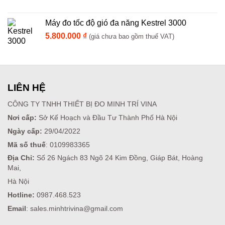
Máy đo tốc độ gió đa năng Kestrel 3000
5.800.000
₫
(giá chưa bao gồm thuế VAT)
LIÊN HỆ
CÔNG TY TNHH THIẾT BỊ ĐO MINH TRÍ VINA
Nơi cấp:
Sở Kế Hoạch và Đầu Tư Thành Phố Hà Nội
Ngày cấp:
29/04/2022
Mã số thuế
: 0109983365
Địa Chỉ:
Số 26 Ngách 83 Ngõ 24 Kim Đồng, Giáp Bát, Hoàng
Mai,
Hà Nội
Hotline:
0987.468.523
Email
: sales.minhtrivina@gmail.com