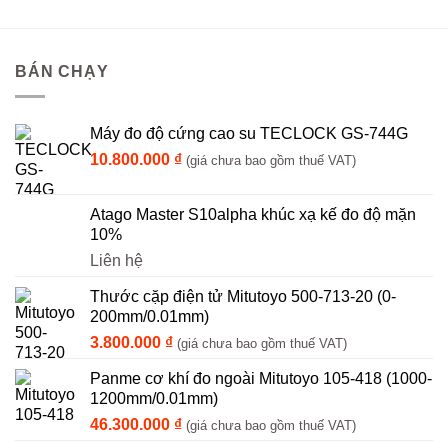
BÁN CHẠY
Máy đo độ cứng cao su TECLOCK GS-744G
10.800.000
₫
(giá chưa bao gồm thuế VAT)
Atago Master S10alpha khúc xạ kế đo độ mặn
10%
Liên hệ
Thước cặp điện tử Mitutoyo 500-713-20 (0-
200mm/0.01mm)
3.800.000
₫
(giá chưa bao gồm thuế VAT)
Panme cơ khí đo ngoài Mitutoyo 105-418 (1000-
1200mm/0.01mm)
46.300.000
₫
(giá chưa bao gồm thuế VAT)