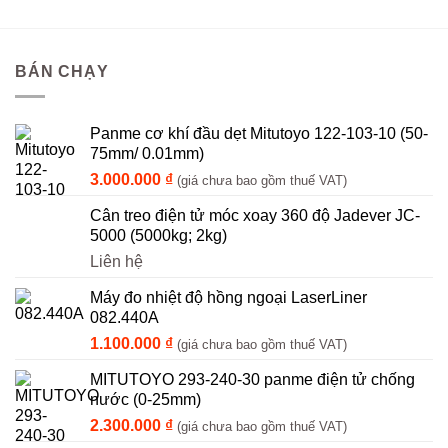
BÁN CHẠY
Panme cơ khí đầu dẹt Mitutoyo 122-103-10 (50-
75mm/ 0.01mm)
3.000.000
₫
(giá chưa bao gồm thuế VAT)
Cân treo điện tử móc xoay 360 độ Jadever JC-
5000 (5000kg; 2kg)
Liên hệ
Máy đo nhiệt độ hồng ngoại LaserLiner
082.440A
1.100.000
₫
(giá chưa bao gồm thuế VAT)
MITUTOYO 293-240-30 panme điện tử chống
nước (0-25mm)
2.300.000
₫
(giá chưa bao gồm thuế VAT)