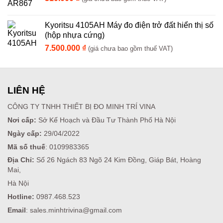
Kyoritsu 4105AH Máy đo điện trở đất hiển thị số
(hộp nhựa cứng)
7.500.000
₫
(giá chưa bao gồm thuế VAT)
LIÊN HỆ
CÔNG TY TNHH THIẾT BỊ ĐO MINH TRÍ VINA
Nơi cấp:
Sở Kế Hoạch và Đầu Tư Thành Phố Hà Nội
Ngày cấp:
29/04/2022
Mã số thuế
: 0109983365
Địa Chỉ:
Số 26 Ngách 83 Ngõ 24 Kim Đồng, Giáp Bát, Hoàng
Mai,
Hà Nội
Hotline:
0987.468.523
Email
: sales.minhtrivina@gmail.com