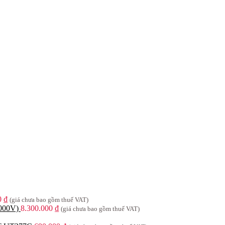
0
₫
(giá chưa bao gồm thuế VAT)
1000V)
8.300.000
₫
(giá chưa bao gồm thuế VAT)