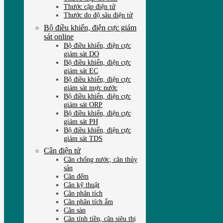
Thước cặp điện tử
Thước đo độ sâu điện tử
Bộ điều khiển, điện cực giám
sát online
Bộ điều khiển, điện cực
giám sát DO
Bộ điều khiển, điện cực
giám sát EC
Bộ điều khiển, điện cực
giám sát mực nước
Bộ điều khiển, điện cực
giám sát ORP
Bộ điều khiển, điện cực
giám sát PH
Bộ điều khiển, điện cực
giám sát TDS
Cân điện tử
Cân chống nước, cân thủy
sản
Cân đếm
Cân kỹ thuật
Cân phân tích
Cân phân tích ẩm
Cân sàn
Cân tính tiền, cân siêu thị