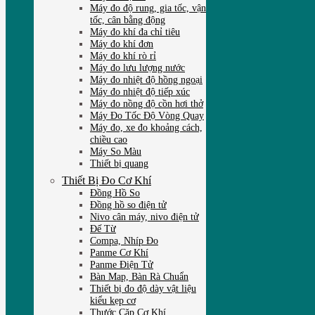
Máy đo độ rung, gia tốc, vận
tốc, cân bằng động
Máy đo khí đa chỉ tiêu
Máy đo khí đơn
Máy đo khí rò rỉ
Máy đo lưu lượng nước
Máy đo nhiệt độ hồng ngoại
Máy đo nhiệt độ tiếp xúc
Máy đo nồng độ cồn hơi thở
Máy Đo Tốc Độ Vòng Quay
Máy đo, xe đo khoảng cách,
chiều cao
Máy So Màu
Thiết bị quang
Thiết Bị Đo Cơ Khí
Đồng Hồ So
Đồng hồ so điện tử
Nivo cân máy, nivo điện tử
Đế Từ
Compa, Nhíp Đo
Panme Cơ Khí
Panme Điện Tử
Bàn Map, Bàn Rà Chuẩn
Thiết bị đo độ dày vật liệu
kiểu kẹp cơ
Thước Cặp Cơ Khí