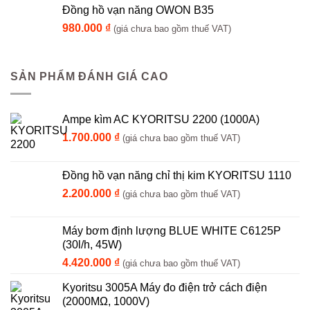
Đồng hồ vạn năng OWON B35
980.000
₫
(giá chưa bao gồm thuế VAT)
SẢN PHẨM ĐÁNH GIÁ CAO
Ampe kìm AC KYORITSU 2200 (1000A)
1.700.000
₫
(giá chưa bao gồm thuế VAT)
Đồng hồ vạn năng chỉ thị kim KYORITSU 1110
2.200.000
₫
(giá chưa bao gồm thuế VAT)
Máy bơm định lượng BLUE WHITE C6125P
(30l/h, 45W)
4.420.000
₫
(giá chưa bao gồm thuế VAT)
Kyoritsu 3005A Máy đo điện trở cách điện
(2000MΩ, 1000V)