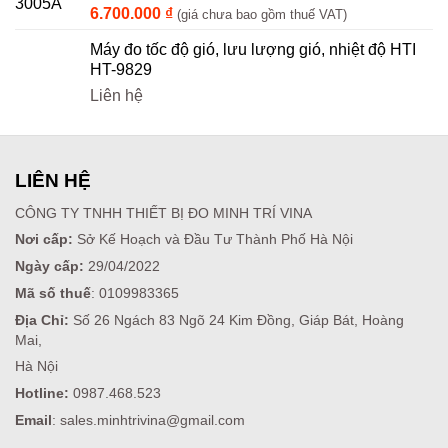
6.700.000
₫
(giá chưa bao gồm thuế VAT)
Máy đo tốc độ gió, lưu lượng gió, nhiệt độ HTI
HT-9829
Liên hệ
LIÊN HỆ
CÔNG TY TNHH THIẾT BỊ ĐO MINH TRÍ VINA
Nơi cấp:
Sở Kế Hoạch và Đầu Tư Thành Phố Hà Nội
Ngày cấp:
29/04/2022
Mã số thuế
: 0109983365
Địa Chỉ:
Số 26 Ngách 83 Ngõ 24 Kim Đồng, Giáp Bát, Hoàng
Mai,
Hà Nội
Hotline:
0987.468.523
Email
: sales.minhtrivina@gmail.com