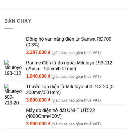
BÁN CHẠY
Đồng hồ vạn năng điện tử Sanwa RD700
(0.3%)
2.387.000
₫
(giá chưa bao gồm thuế VAT)
Panme điện tử đo ngoài Mitutoyo 193-112
(25mm - 50mm/0.01mm)
1.940.000
₫
(giá chưa bao gồm thuế VAT)
Thước cặp điện tử Mitutoyo 500-713-20 (0-
200mm/0.01mm)
3.800.000
₫
(giá chưa bao gồm thuế VAT)
Máy đo điện trở đất UNI-T UT522
(4000Ohm/400V)
3.990.000
₫
(giá chưa bao gồm thuế VAT)