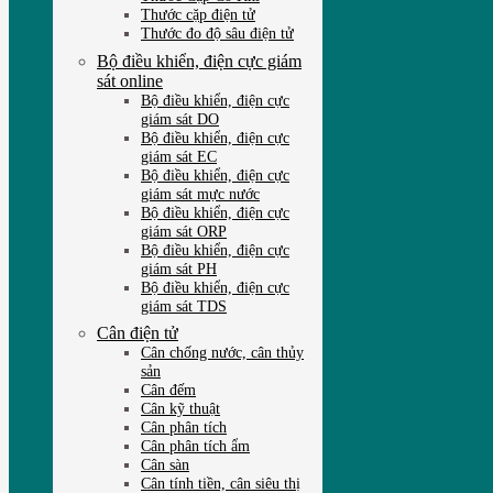
Thước cặp điện tử
Thước đo độ sâu điện tử
Bộ điều khiển, điện cực giám
sát online
Bộ điều khiển, điện cực
giám sát DO
Bộ điều khiển, điện cực
giám sát EC
Bộ điều khiển, điện cực
giám sát mực nước
Bộ điều khiển, điện cực
giám sát ORP
Bộ điều khiển, điện cực
giám sát PH
Bộ điều khiển, điện cực
giám sát TDS
Cân điện tử
Cân chống nước, cân thủy
sản
Cân đếm
Cân kỹ thuật
Cân phân tích
Cân phân tích ẩm
Cân sàn
Cân tính tiền, cân siêu thị