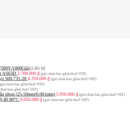
n (500V/1000GΩ)
Liên hệ
sor AS63D
2.700.000
₫
(giá chưa bao gồm thuế VAT)
oyo 500-731-20
4.350.000
₫
(giá chưa bao gồm thuế VAT)
(giá chưa bao gồm thuế VAT)
 chưa bao gồm thuế VAT)
 đầu nhọn (25-50mm/0.001mm)
5.950.000
₫
(giá chưa bao gồm thuế VAT)
t độ 80°C
9.650.000
₫
(giá chưa bao gồm thuế VAT)