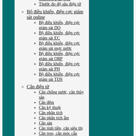
Thước đo độ sâu điện tử
Bộ điều khiển, điện cực giám
sát online
Bộ điều khiển, điện cực
giám sát DO
Bộ điều khiển, điện cực
giám sát EC
Bộ điều khiển, điện cực
giám sát mực nước
Bộ điều khiển, điện cực
giám sát ORP
Bộ điều khiển, điện cực
giám sát PH
Bộ điều khiển, điện cực
giám sát TDS
Cân điện tử
Cân chống nước, cân thủy
sản
Cân đếm
Cân kỹ thuật
Cân phân tích
Cân phân tích ẩm
Cân sàn
Cân tính tiền, cân siêu thị
Cân treo, cân móc cẩu