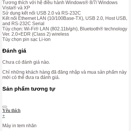
Tương thích với hệ điều hành Windows® 8/7/ Windows
Vista® và XP
Sử dụng kết nối USB 2.0 và RS-232C
Kết nối Ethernet LAN (10/100Base-TX), USB 2.0, Host USB,
and RS-232C Serial
Tùy chọn: Wi-Fi® LAN (802.11b/g/n), Bluetooth® technology
Ver. 2.0+EDR (Class 2) wireless
Tùy chọn pin sạc Li-ion
Đánh giá
Chưa có đánh giá nào.
Chỉ những khách hàng đã đăng nhập và mua sản phẩm này
mới có thể đưa ra đánh giá.
Sản phẩm tương tự
Yêu thích
+
Máy in tem nhãn