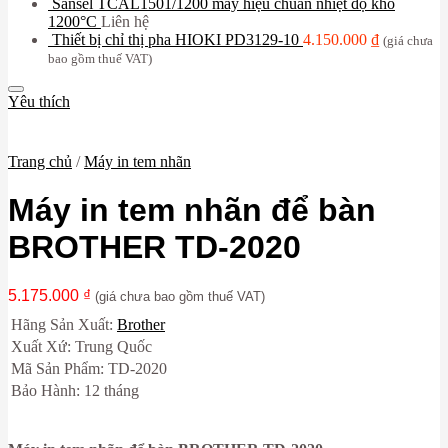
Sansel TCAL1501/1200 máy hiệu chuẩn nhiệt độ khô
1200°C
Liên hệ
Thiết bị chỉ thị pha HIOKI PD3129-10
4.150.000
₫
(giá chưa
bao gồm thuế VAT)
Yêu thích
Trang chủ
/
Máy in tem nhãn
Máy in tem nhãn để bàn
BROTHER TD-2020
5.175.000
₫
(giá chưa bao gồm thuế VAT)
Hãng Sản Xuất:
Brother
Xuất Xứ: Trung Quốc
Mã Sản Phẩm: TD-2020
Bảo Hành: 12 tháng