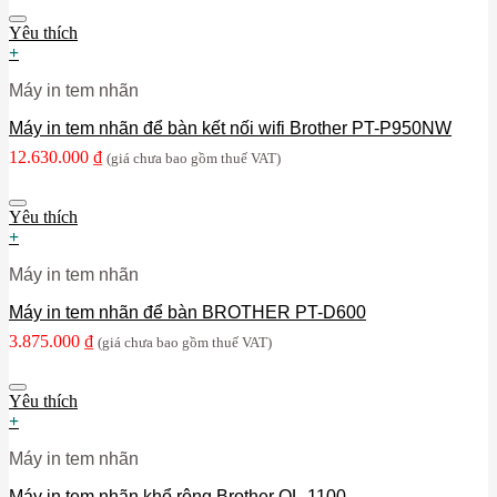
Yêu thích
+
Máy in tem nhãn
Máy in tem nhãn để bàn kết nối wifi Brother PT-P950NW
12.630.000
₫
(giá chưa bao gồm thuế VAT)
Yêu thích
+
Máy in tem nhãn
Máy in tem nhãn để bàn BROTHER PT-D600
3.875.000
₫
(giá chưa bao gồm thuế VAT)
Yêu thích
+
Máy in tem nhãn
Máy in tem nhãn khổ rộng Brother QL-1100