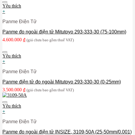
Yêu thích
+
Panme Điện Tử
Panme đo ngoài điện tử Mitutoyo 293-333-30 (75-100mm)
4.600.000
₫
(giá chưa bao gồm thuế VAT)
Yêu thích
+
Panme Điện Tử
Panme điện tử đo ngoài Mitutoyo 293-330-30 (0-25mm)
3.500.000
₫
(giá chưa bao gồm thuế VAT)
Yêu thích
+
Panme Điện Tử
Panme đo ngoài điện tử INSIZE, 3109-50A (25-50mm/0.001)