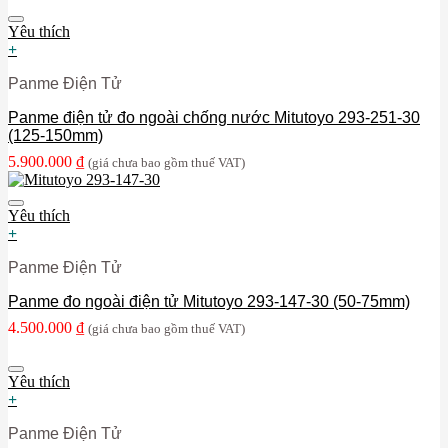
Yêu thích
+
Panme Điện Tử
Panme điện tử đo ngoài chống nước Mitutoyo 293-251-30
(125-150mm)
5.900.000
₫
(giá chưa bao gồm thuế VAT)
Yêu thích
+
Panme Điện Tử
Panme đo ngoài điện tử Mitutoyo 293-147-30 (50-75mm)
4.500.000
₫
(giá chưa bao gồm thuế VAT)
Yêu thích
+
Panme Điện Tử