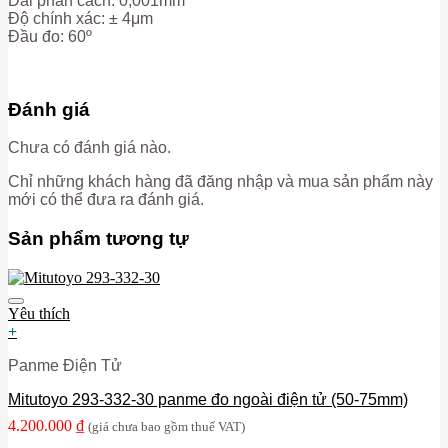
Dải phân cách: 0,001mm
Độ chính xác: ± 4μm
Đầu đo: 60º
Đánh giá
Chưa có đánh giá nào.
Chỉ những khách hàng đã đăng nhập và mua sản phẩm này
mới có thể đưa ra đánh giá.
Sản phẩm tương tự
Yêu thích
+
Panme Điện Tử
Mitutoyo 293-332-30 panme đo ngoài điện tử (50-75mm)
4.200.000
₫
(giá chưa bao gồm thuế VAT)