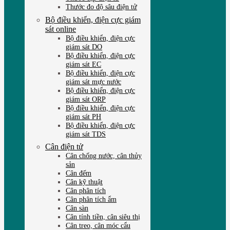
Thước đo độ sâu điện tử
Bộ điều khiển, điện cực giám
sát online
Bộ điều khiển, điện cực
giám sát DO
Bộ điều khiển, điện cực
giám sát EC
Bộ điều khiển, điện cực
giám sát mực nước
Bộ điều khiển, điện cực
giám sát ORP
Bộ điều khiển, điện cực
giám sát PH
Bộ điều khiển, điện cực
giám sát TDS
Cân điện tử
Cân chống nước, cân thủy
sản
Cân đếm
Cân kỹ thuật
Cân phân tích
Cân phân tích ẩm
Cân sàn
Cân tính tiền, cân siêu thị
Cân treo, cân móc cẩu