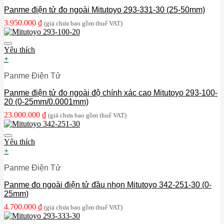
Panme điện tử đo ngoài Mitutoyo 293-331-30 (25-50mm)
3.950.000
₫
(giá chưa bao gồm thuế VAT)
Yêu thích
+
Panme Điện Tử
Panme điện tử đo ngoài độ chính xác cao Mitutoyo 293-100-
20 (0-25mm/0.0001mm)
23.000.000
₫
(giá chưa bao gồm thuế VAT)
Yêu thích
+
Panme Điện Tử
Panme đo ngoài điện tử đầu nhọn Mitutoyo 342-251-30 (0-
25mm)
4.700.000
₫
(giá chưa bao gồm thuế VAT)