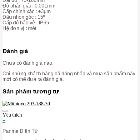
Dải đo : 75-100mm
Độ phân giải : 0.001mm
Cấp chính xác : ±3µm
Đầu nhọn góc : 15º
Cấp độ bảo vệ : IP65
Hệ đơn vị : mét
Đánh giá
Chưa có đánh giá nào.
Chỉ những khách hàng đã đăng nhập và mua sản phẩm này
mới có thể đưa ra đánh giá.
Sản phẩm tương tự
Yêu thích
+
Panme Điện Tử