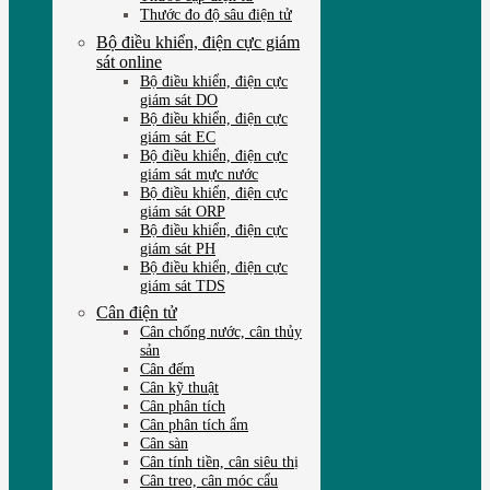
Thước đo độ sâu điện tử
Bộ điều khiển, điện cực giám
sát online
Bộ điều khiển, điện cực
giám sát DO
Bộ điều khiển, điện cực
giám sát EC
Bộ điều khiển, điện cực
giám sát mực nước
Bộ điều khiển, điện cực
giám sát ORP
Bộ điều khiển, điện cực
giám sát PH
Bộ điều khiển, điện cực
giám sát TDS
Cân điện tử
Cân chống nước, cân thủy
sản
Cân đếm
Cân kỹ thuật
Cân phân tích
Cân phân tích ẩm
Cân sàn
Cân tính tiền, cân siêu thị
Cân treo, cân móc cẩu