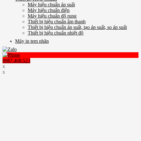
Máy hiệu chuẩn áp suất
Máy hiệu chuẩn điện
Máy hiệu chuẩn độ rung
Thiết bị hiệu chuẩn âm thanh
Thiết bị hiệu chuẩn áp suất, tạo áp suất, so áp suất
Thiết bị hiệu chuẩn nhiệt độ
Máy in tem nhãn
0987.468.523
x
x