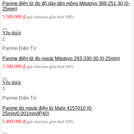
Panme điện tử đo độ dày tấm mỏng Mitutoyo 389-251-30 (0-
25mm)
5.500.000
₫
(giá chưa bao gồm thuế VAT)
Yêu thích
+
Panme Điện Tử
Panme điện tử đo ngoài Mitutoyo 293-330-30 (0-25mm)
3.500.000
₫
(giá chưa bao gồm thuế VAT)
Yêu thích
+
Panme Điện Tử
Panme đo ngoài điện tử Mahr 4157010 (0-
25mm/0.001mm/IP40)
5.400.000
₫
(giá chưa bao gồm thuế VAT)