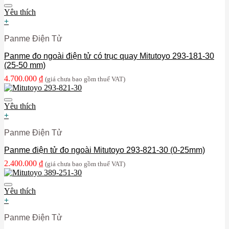
Yêu thích
+
Panme Điện Tử
Panme đo ngoài điện tử có trục quay Mitutoyo 293-181-30
(25-50 mm)
4.700.000
₫
(giá chưa bao gồm thuế VAT)
Yêu thích
+
Panme Điện Tử
Panme điện tử đo ngoài Mitutoyo 293-821-30 (0-25mm)
2.400.000
₫
(giá chưa bao gồm thuế VAT)
Yêu thích
+
Panme Điện Tử