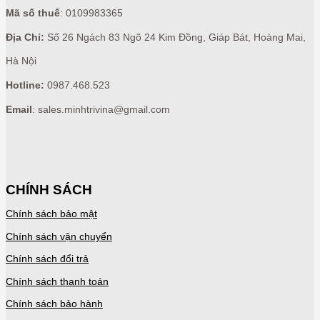
Mã số thuế
: 0109983365
Địa Chỉ:
Số 26 Ngách 83 Ngõ 24 Kim Đồng, Giáp Bát, Hoàng Mai,
Hà Nội
Hotline:
0987.468.523
Email
: sales.minhtrivina@gmail.com
CHÍNH SÁCH
Chính sách bảo mật
Chính sách vận chuyển
Chính sách đổi trả
Chính sách thanh toán
Chính sách bảo hành