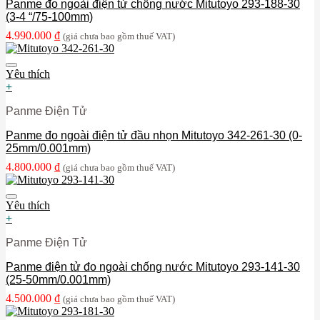
Panme đo ngoài điện tử chống nước Mitutoyo 293-188-30
(3-4 “/75-100mm)
4.990.000
₫
(giá chưa bao gồm thuế VAT)
Yêu thích
+
Panme Điện Tử
Panme đo ngoài điện tử đầu nhọn Mitutoyo 342-261-30 (0-
25mm/0.001mm)
4.800.000
₫
(giá chưa bao gồm thuế VAT)
Yêu thích
+
Panme Điện Tử
Panme điện tử đo ngoài chống nước Mitutoyo 293-141-30
(25-50mm/0.001mm)
4.500.000
₫
(giá chưa bao gồm thuế VAT)