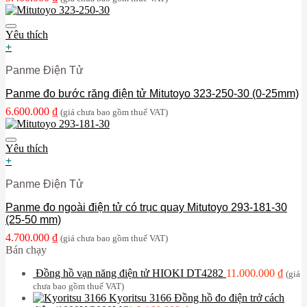
Yêu thích
+
Panme Điện Tử
Panme đo bước răng điện tử Mitutoyo 323-250-30 (0-25mm)
6.600.000
₫
(giá chưa bao gồm thuế VAT)
Yêu thích
+
Panme Điện Tử
Panme đo ngoài điện tử có trục quay Mitutoyo 293-181-30
(25-50 mm)
4.700.000
₫
(giá chưa bao gồm thuế VAT)
Bán chạy
Đồng hồ vạn năng điện tử HIOKI DT4282
11.000.000
₫
(giá
chưa bao gồm thuế VAT)
Kyoritsu 3166 Đồng hồ đo điện trở cách