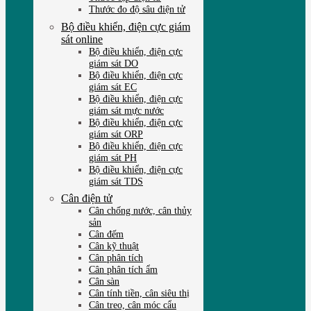
Thước đo độ sâu điện tử
Bộ điều khiển, điện cực giám
sát online
Bộ điều khiển, điện cực
giám sát DO
Bộ điều khiển, điện cực
giám sát EC
Bộ điều khiển, điện cực
giám sát mực nước
Bộ điều khiển, điện cực
giám sát ORP
Bộ điều khiển, điện cực
giám sát PH
Bộ điều khiển, điện cực
giám sát TDS
Cân điện tử
Cân chống nước, cân thủy
sản
Cân đếm
Cân kỹ thuật
Cân phân tích
Cân phân tích ẩm
Cân sàn
Cân tính tiền, cân siêu thị
Cân treo, cân móc cẩu