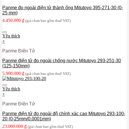
Panme đo ngoài điện tử thành ống Mitutoyo 395-271-30 (0-
25 mm)
4.450.000
₫
(giá chưa bao gồm thuế VAT)
Yêu thích
+
Panme Điện Tử
Panme điện tử đo ngoài chống nước Mitutoyo 293-251-30
(125-150mm)
5.900.000
₫
(giá chưa bao gồm thuế VAT)
Yêu thích
+
Panme Điện Tử
Panme điện tử đo ngoài độ chính xác cao Mitutoyo 293-100-
20 (0-25mm/0.0001mm)
23.000.000
₫
(giá chưa bao gồm thuế VAT)