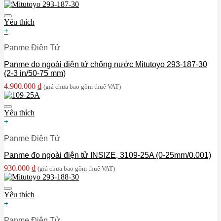
Yêu thích
+
Panme Điện Tử
Panme đo ngoài điện tử chống nước Mitutoyo 293-187-30
(2-3 in/50-75 mm)
4.900.000
₫
(giá chưa bao gồm thuế VAT)
Yêu thích
+
Panme Điện Tử
Panme đo ngoài điện tử INSIZE, 3109-25A (0-25mm/0.001)
930.000
₫
(giá chưa bao gồm thuế VAT)
Yêu thích
+
Panme Điện Tử