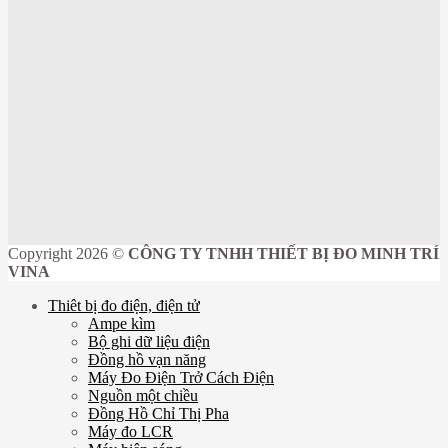
Copyright 2026 ©
CÔNG TY TNHH THIẾT BỊ ĐO MINH TRÍ
VINA
Thiêt bị đo điện, điện tử
Ampe kìm
Bộ ghi dữ liệu điện
Đồng hồ vạn năng
Máy Đo Điện Trở Cách Điện
Nguồn một chiều
Đồng Hồ Chỉ Thị Pha
Máy đo LCR