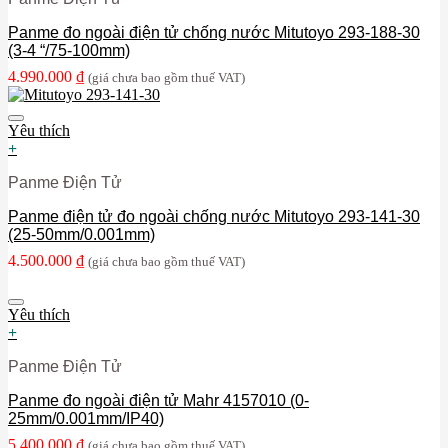
Panme đo ngoài điện tử chống nước Mitutoyo 293-188-30
(3-4 “/75-100mm)
4.990.000
₫
(giá chưa bao gồm thuế VAT)
Yêu thích
+
Panme Điện Tử
Panme điện tử đo ngoài chống nước Mitutoyo 293-141-30
(25-50mm/0.001mm)
4.500.000
₫
(giá chưa bao gồm thuế VAT)
Yêu thích
+
Panme Điện Tử
Panme đo ngoài điện tử Mahr 4157010 (0-
25mm/0.001mm/IP40)
5.400.000
₫
(giá chưa bao gồm thuế VAT)