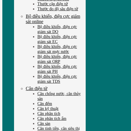
Thước cặp điện tử
Thước đo độ sâu điện tử
Bộ điều khiển, điện cực giám
sát online
Bộ điều khiển, điện cực
giám sát DO
Bộ điều khiển, điện cực
giám sát EC
Bộ điều khiển, điện cực
giám sát mực nước
Bộ điều khiển, điện cực
giám sát ORP
Bộ điều khiển, điện cực
giám sát PH
Bộ điều khiển, điện cực
giám sát TDS
Cân điện tử
Cân chống nước, cân thủy
sản
Cân đếm
Cân kỹ thuật
Cân phân tích
Cân phân tích ẩm
Cân sàn
Cân tính tiền, cân siêu thị