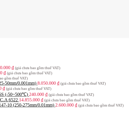
00.000
₫
(giá chưa bao gồm thuế VAT)
00
₫
(giá chưa bao gồm thuế VAT)
bao gồm thuế VAT)
 (25-50mm/0.001mm)
8.050.000
₫
(giá chưa bao gồm thuế VAT)
00
₫
(giá chưa bao gồm thuế VAT)
06S (-50~500℃)
240.000
₫
(giá chưa bao gồm thuế VAT)
x C.A 6522
14.855.000
₫
(giá chưa bao gồm thuế VAT)
3-147-10 (250-275mm/0.01mm)
2.600.000
₫
(giá chưa bao gồm thuế VAT)