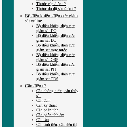
Thước cặp điện tử
Thước đo độ sâu điện tử
Bộ điều khiển, điện cực giám
sát online
Bộ điều khiển, điện cực
giám sát DO
Bộ điều khiển, điện cực
giám sát EC
Bộ điều khiển, điện cực
giám sát mực nước
Bộ điều khiển, điện cực
giám sát ORP
Bộ điều khiển, điện cực
giám sát PH
Bộ điều khiển, điện cực
giám sát TDS
Cân điện tử
Cân chống nước, cân thủy
sản
Cân đếm
Cân kỹ thuật
Cân phân tích
Cân phân tích ẩm
Cân sàn
Cân tính tiền, cân siêu thị