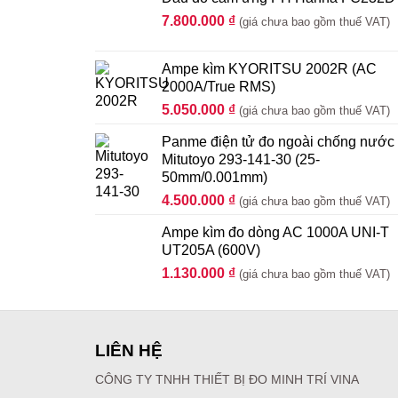
7.800.000
₫
(giá chưa bao gồm thuế VAT)
Ampe kìm KYORITSU 2002R (AC
2000A/True RMS)
5.050.000
₫
(giá chưa bao gồm thuế VAT)
Panme điện tử đo ngoài chống nước
Mitutoyo 293-141-30 (25-
50mm/0.001mm)
4.500.000
₫
(giá chưa bao gồm thuế VAT)
Ampe kìm đo dòng AC 1000A UNI-T
UT205A (600V)
1.130.000
₫
(giá chưa bao gồm thuế VAT)
LIÊN HỆ
CÔNG TY TNHH THIẾT BỊ ĐO MINH TRÍ VINA