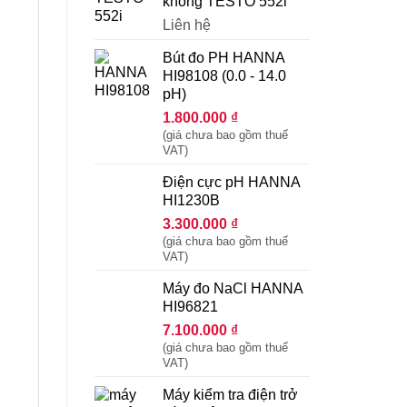
không TESTO 552i
Liên hệ
Bút đo PH HANNA
HI98108 (0.0 - 14.0
pH)
1.800.000
₫
(giá chưa bao gồm thuế
VAT)
Điện cực pH HANNA
HI1230B
3.300.000
₫
(giá chưa bao gồm thuế
VAT)
Máy đo NaCl HANNA
HI96821
7.100.000
₫
(giá chưa bao gồm thuế
VAT)
Máy kiểm tra điện trở