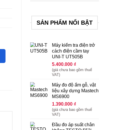
SẢN PHẨM NỔI BẬT
t độ số lượng
Máy kiểm tra điện trở
cách điện cầm tay
UNI-T UT505B
5.400.000
₫
(giá chưa bao gồm thuế
VAT)
Máy đo độ ẩm gỗ, vật
liệu xây dựng Mastech
MS6900
1.390.000
₫
(giá chưa bao gồm thuế
VAT)
Đầu đo áp suất chân