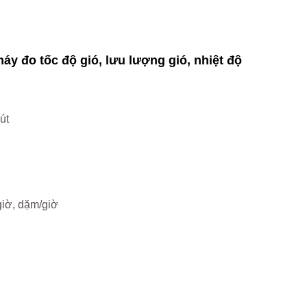
 đo tốc độ gió, lưu lượng gió, nhiệt độ
út
/giờ, dặm/giờ