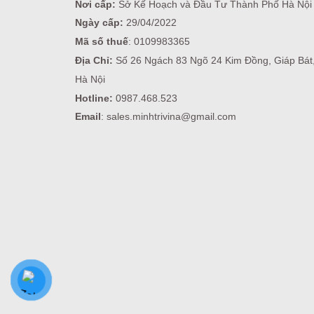
Nơi cấp:
Sở Kế Hoạch và Đầu Tư Thành Phố Hà Nội
Ngày cấp:
29/04/2022
Mã số thuế
: 0109983365
Địa Chỉ:
Số 26 Ngách 83 Ngõ 24 Kim Đồng, Giáp Bát
Hà Nội
Hotline:
0987.468.523
Email
: sales.minhtrivina@gmail.com