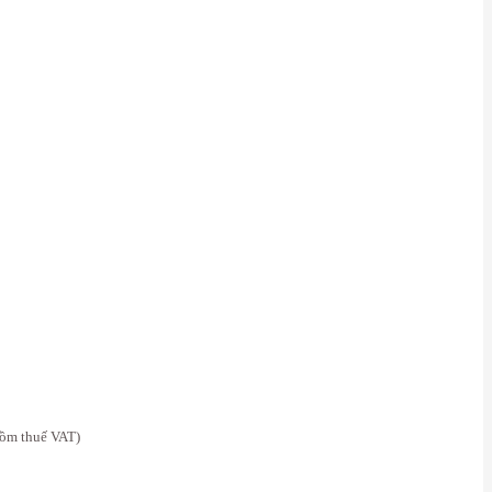
gồm thuế VAT)