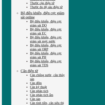
Thước cặp điện tử
Thước đo độ sâu điện tử
Bộ điều khiển, điện cực giám
sát online
Bộ điều khiển, điện cực
giám sát DO
Bộ điều khiển, điện cực
giám sát EC
Bộ điều khiển, điện cực
giám sát mực nước
Bộ điều khiển, điện cực
giám sát ORP
Bộ điều khiển, điện cực
giám sát PH
Bộ điều khiển, điện cực
giám sát TDS
Cân điện tử
Cân chống nước, cân thủy
sản
Cân đếm
Cân kỹ thuật
Cân phân tích
Cân phân tích ẩm
Cân sàn
Cân tính tiền, cân siêu thị