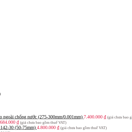
)
 đo ngoài chống nước (275-300mm/0.001mm)
7.400.000
₫
(giá chưa bao 
.684.000
₫
(giá chưa bao gồm thuế VAT)
3-142-30 (50-75mm)
4.800.000
₫
(giá chưa bao gồm thuế VAT)