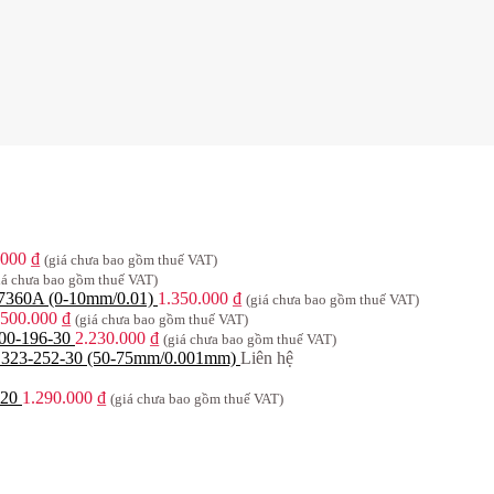
.000
₫
(giá chưa bao gồm thuế VAT)
iá chưa bao gồm thuế VAT)
 7360A (0-10mm/0.01)
1.350.000
₫
(giá chưa bao gồm thuế VAT)
.500.000
₫
(giá chưa bao gồm thuế VAT)
00-196-30
2.230.000
₫
(giá chưa bao gồm thuế VAT)
o 323-252-30 (50-75mm/0.001mm)
Liên hệ
20
1.290.000
₫
(giá chưa bao gồm thuế VAT)