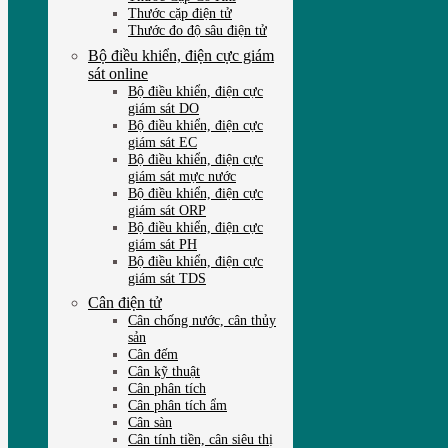
Thước cặp điện tử
Thước đo độ sâu điện tử
Bộ điều khiển, điện cực giám
sát online
Bộ điều khiển, điện cực
giám sát DO
Bộ điều khiển, điện cực
giám sát EC
Bộ điều khiển, điện cực
giám sát mực nước
Bộ điều khiển, điện cực
giám sát ORP
Bộ điều khiển, điện cực
giám sát PH
Bộ điều khiển, điện cực
giám sát TDS
Cân điện tử
Cân chống nước, cân thủy
sản
Cân đếm
Cân kỹ thuật
Cân phân tích
Cân phân tích ẩm
Cân sàn
Cân tính tiền, cân siêu thị