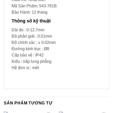
Mã Sản Phẩm: 543-781B
Bảo Hành: 12 tháng
Thông số kỹ thuật
Dải đo : 0-12.7mm
Độ phân giải : 0.01mm
Độ chính xác : ± 0.02mm
Đường kính trục : Ø8
Cấp bảo vệ : IP42
Kiểu : nắp lưng phẳng
Hệ đơn vị : mét
SẢN PHẨM TƯƠNG TỰ