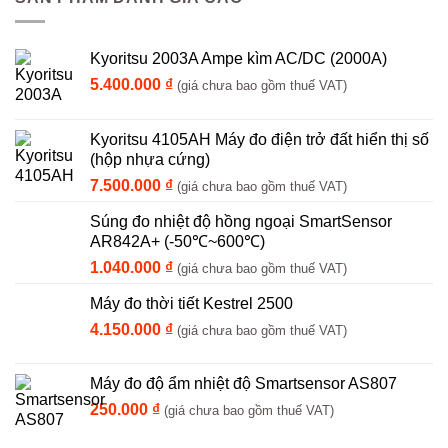
Kyoritsu 2003A Ampe kìm AC/DC (2000A)
5.400.000
₫
(giá chưa bao gồm thuế VAT)
Kyoritsu 4105AH Máy đo điện trở đất hiển thị số
(hộp nhựa cứng)
7.500.000
₫
(giá chưa bao gồm thuế VAT)
Súng đo nhiệt độ hồng ngoại SmartSensor
AR842A+ (-50℃~600℃)
1.040.000
₫
(giá chưa bao gồm thuế VAT)
Máy đo thời tiết Kestrel 2500
4.150.000
₫
(giá chưa bao gồm thuế VAT)
Máy đo độ ẩm nhiệt độ Smartsensor AS807
250.000
₫
(giá chưa bao gồm thuế VAT)