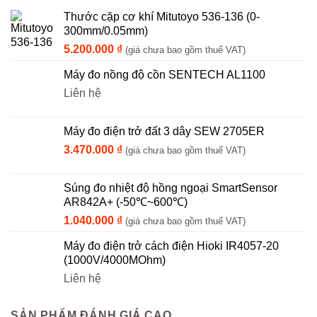
Thước cặp cơ khí Mitutoyo 536-136 (0-
300mm/0.05mm)
5.200.000
₫
(giá chưa bao gồm thuế VAT)
Máy đo nồng độ cồn SENTECH AL1100
Liên hệ
Máy đo điện trở đất 3 dây SEW 2705ER
3.470.000
₫
(giá chưa bao gồm thuế VAT)
Súng đo nhiệt độ hồng ngoại SmartSensor
AR842A+ (-50℃~600℃)
1.040.000
₫
(giá chưa bao gồm thuế VAT)
Máy đo điện trở cách điện Hioki IR4057-20
(1000V/4000MOhm)
Liên hệ
SẢN PHẨM ĐÁNH GIÁ CAO