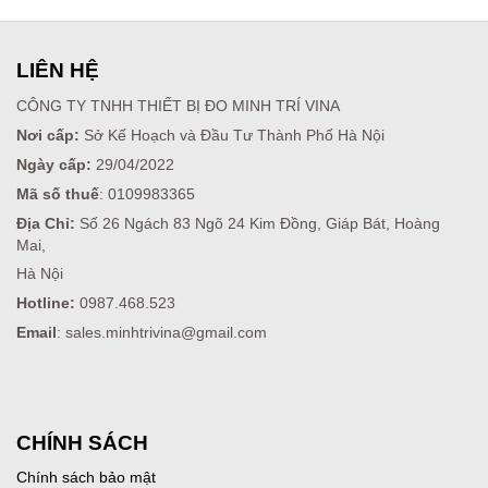
LIÊN HỆ
CÔNG TY TNHH THIẾT BỊ ĐO MINH TRÍ VINA
Nơi cấp:
Sở Kế Hoạch và Đầu Tư Thành Phố Hà Nội
Ngày cấp:
29/04/2022
Mã số thuế
: 0109983365
Địa Chỉ:
Số 26 Ngách 83 Ngõ 24 Kim Đồng, Giáp Bát, Hoàng
Mai,
Hà Nội
Hotline:
0987.468.523
Email
: sales.minhtrivina@gmail.com
CHÍNH SÁCH
Chính sách bảo mật