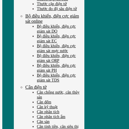
Thước cặp điện tử
Thước đo độ sâu điện tử
Bộ điều khiển, điện cực giám
sát online
Bộ điều khiển, điện cực
giám sát DO
Bộ điều khiển, điện cực
giám sát EC
Bộ điều khiển, điện cực
giám sát mực nước
Bộ điều khiển, điện cực
giám sát ORP
Bộ điều khiển, điện cực
giám sát PH
Bộ điều khiển, điện cực
giám sát TDS
Cân điện tử
Cân chống nước, cân thủy
sản
Cân đếm
Cân kỹ thuật
Cân phân tích
Cân phân tích ẩm
Cân sàn
Cân tính tiền, cân siêu thị