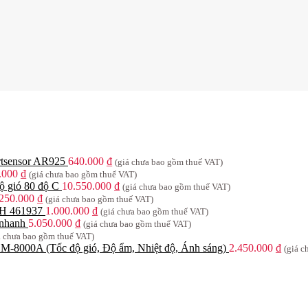
rtsensor AR925
640.000
₫
(giá chưa bao gồm thuế VAT)
.000
₫
(giá chưa bao gồm thuế VAT)
ộ gió 80 độ C
10.550.000
₫
(giá chưa bao gồm thuế VAT)
.250.000
₫
(giá chưa bao gồm thuế VAT)
CH 461937
1.000.000
₫
(giá chưa bao gồm thuế VAT)
nhanh
5.050.000
₫
(giá chưa bao gồm thuế VAT)
á chưa bao gồm thuế VAT)
8000A (Tốc độ gió, Độ ẩm, Nhiệt độ, Ánh sáng)
2.450.000
₫
(giá c